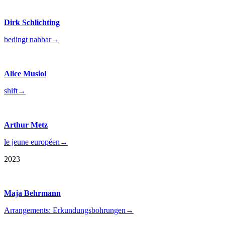
Dirk Schlichting
bedingt nahbar
→
Alice Musiol
shift
→
Arthur Metz
le jeune européen
→
2023
Maja Behrmann
Arrangements: Erkundungsbohrungen
→