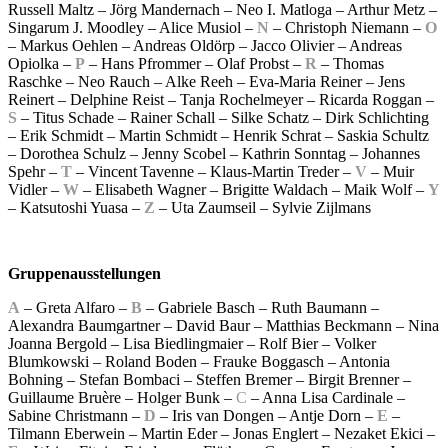
Russell Maltz – Jörg Mandernach – Neo I. Matloga – Arthur Metz –
Singarum J. Moodley – Alice Musiol –
N
– Christoph Niemann –
O
– Markus Oehlen – Andreas Oldörp – Jacco Olivier – Andreas
Opiolka –
P
– Hans Pfrommer – Olaf Probst –
R
– Thomas
Raschke – Neo Rauch – Alke Reeh – Eva-Maria Reiner – Jens
Reinert – Delphine Reist – Tanja Rochelmeyer – Ricarda Roggan –
S
– Titus Schade – Rainer Schall – Silke Schatz – Dirk Schlichting
– Erik Schmidt – Martin Schmidt – Henrik Schrat – Saskia Schultz
– Dorothea Schulz – Jenny Scobel – Kathrin Sonntag – Johannes
Spehr –
T
– Vincent Tavenne – Klaus-Martin Treder –
V
– Muir
Vidler –
W
– Elisabeth Wagner – Brigitte Waldach – Maik Wolf –
Y
– Katsutoshi Yuasa –
Z
– Uta Zaumseil – Sylvie Zijlmans
Gruppenausstellungen
A
– Greta Alfaro –
B
– Gabriele Basch – Ruth Baumann –
Alexandra Baumgartner – David Baur – Matthias Beckmann – Nina
Joanna Bergold – Lisa Biedlingmaier – Rolf Bier – Volker
Blumkowski – Roland Boden – Frauke Boggasch – Antonia
Bohning – Stefan Bombaci – Steffen Bremer – Birgit Brenner –
Guillaume Bruère – Holger Bunk –
C
– Anna Lisa Cardinale –
Sabine Christmann –
D
– Iris van Dongen – Antje Dorn –
E
–
Tilmann Eberwein – Martin Eder – Jonas Englert – Nezaket Ekici –