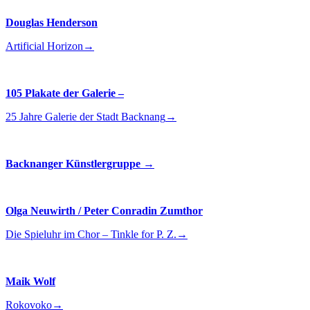
Douglas Henderson
Artificial Horizon
→
105 Plakate der Galerie –
25 Jahre Galerie der Stadt Backnang
→
Backnanger Künstlergruppe
→
Olga Neuwirth / Peter Conradin Zumthor
Die Spieluhr im Chor – Tinkle for P. Z.
→
Maik Wolf
Rokovoko
→