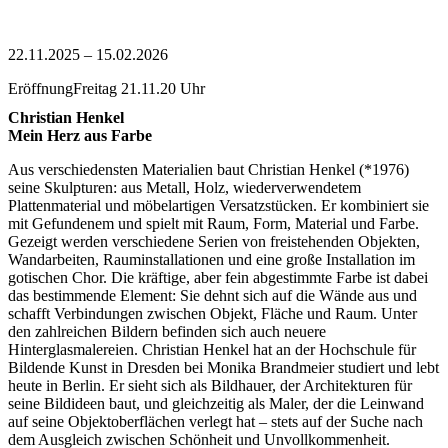
22.11.2025
–
15.02.2026
Eröffnung
Freitag
21.11.
20
Uhr
Christian Henkel
Mein Herz aus Farbe
Aus verschiedensten Materialien baut Christian Henkel (*1976)
seine Skulpturen: aus Metall, Holz, wiederverwendetem
Plattenmaterial und möbelartigen Versatzstücken. Er kombiniert sie
mit Gefundenem und spielt mit Raum, Form, Material und Farbe.
Gezeigt werden verschiedene Serien von freistehenden Objekten,
Wandarbeiten, Rauminstallationen und eine große Installation im
gotischen Chor. Die kräftige, aber fein abgestimmte Farbe ist dabei
das bestimmende Element: Sie dehnt sich auf die Wände aus und
schafft Verbindungen zwischen Objekt, Fläche und Raum. Unter
den zahlreichen Bildern befinden sich auch neuere
Hinterglasmalereien. Christian Henkel hat an der Hochschule für
Bildende Kunst in Dresden bei Monika Brandmeier studiert und lebt
heute in Berlin. Er sieht sich als Bildhauer, der Architekturen für
seine Bildideen baut, und gleichzeitig als Maler, der die Leinwand
auf seine Objektoberflächen verlegt hat – stets auf der Suche nach
dem Ausgleich zwischen Schönheit und Unvollkommenheit.