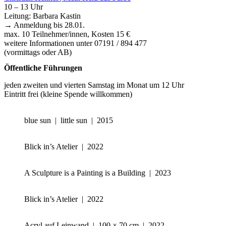
10 – 13 Uhr
Leitung: Barbara Kastin
→ Anmeldung bis 28.01.
max. 10 Teilnehmer/innen, Kosten 15 €
weitere Informationen unter 07191 / 894 477
(vormittags oder AB)
Öffentliche Führungen
jeden zweiten und vierten Samstag im Monat um 12 Uhr
Eintritt frei (kleine Spende willkommen)
blue sun | little sun | 2015
Blick in’s Atelier | 2022
A Sculpture is a Painting is a Building | 2023
Blick in’s Atelier | 2022
Acryl auf Leinwand | 100 × 70 cm | 2022